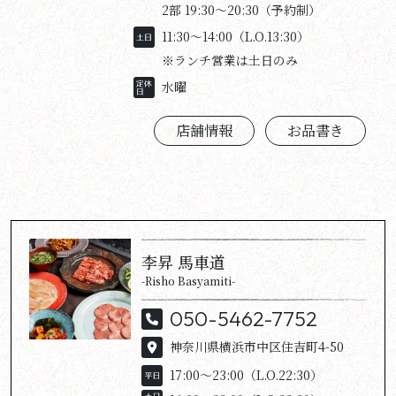
2部 19:30〜20:30（予約制）
11:30～14:00（L.O.13:30）
※ランチ営業は土日のみ
水曜
店舗情報
お品書き
李昇 馬車道
-Risho Basyamiti-
050-5462-7752
神奈川県横浜市中区住吉町
4-50
17:00～23:00（L.O.22:30）