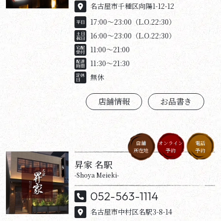
名古屋市千種区向陽1-12-12
17:00～23:00（L.O.22:30）
16:00～23:00（L.O.22:30）
11:00～21:00
11:30～21:30
無休
店舗情報
お品書き
店舗
オンライン
電話
所在地
予約
予約
昇家 名駅
-Shoya Meieki-
052-563-1114
名古屋市中村区名駅3-8-14