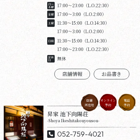
17:00～23:00（L.O.22:30）
17:00～3:00（L.O.2:00）
11:30～15:00（L.O.14:30）
17:00～3:00（L.O.2:00）
11:30～15:00（L.O.14:30）
17:00～23:00（L.O.22:30）
無休
店舗情報
お品書き
店舗
オンライン
電話
所在地
予約
予約
昇家 池下向陽荘
-Shoya Ikeshitakouyousou-
052-759-4021