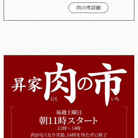
肉の市詳細