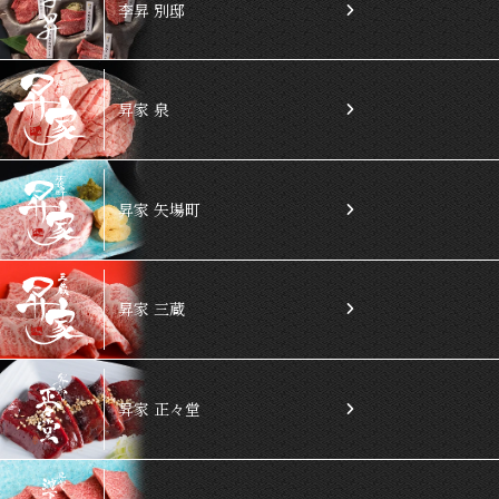
李昇 別邸
昇家 泉
昇家 矢場町
昇家 三蔵
昇家 正々堂