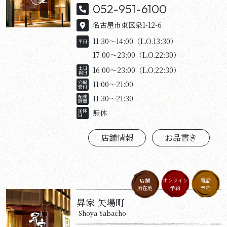
052-951-6100
名古屋市東区泉1-12-6
11:30～14:00（L.O.13:30）
17:00～23:00（L.O.22:30）
16:00～23:00（L.O.22:30）
11:00～21:00
11:30～21:30
無休
店舗情報
お品書き
店舗
オンライン
電話
所在地
予約
予約
昇家 矢場町
-Shoya Yabacho-