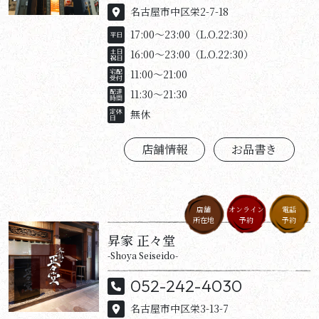
名古屋市中区栄2-7-18
17:00～23:00（L.O.22:30）
16:00～23:00（L.O.22:30）
11:00～21:00
11:30～21:30
無休
店舗情報
お品書き
店舗
オンライン
電話
所在地
予約
予約
昇家 正々堂
-Shoya Seiseido-
052-242-4030
名古屋市中区栄3-13-7