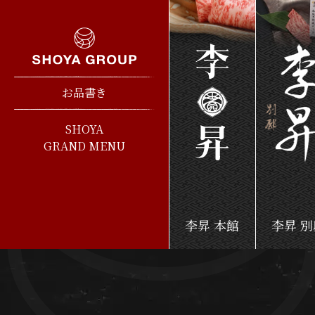
お品書き
SHOYA
GRAND MENU
李昇 本館
李昇 別