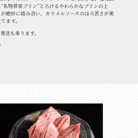
“名物昇家プリン”とろけるやわらかなプリンの上
トが絶妙に絡み合い、カラメルソースのほろ苦さが美
立てます。
方発送も承ります。