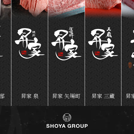
邸
昇家 泉
昇家 矢場町
昇家 三蔵
昇