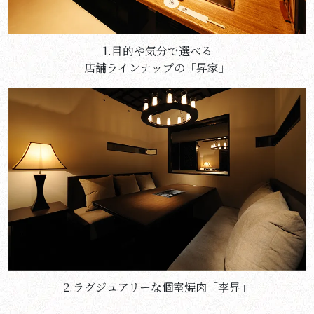
1.目的や気分で選べる
店舗ラインナップの「昇家」
2.ラグジュアリーな個室焼肉「李昇」