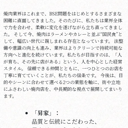
焼肉業界はこれまで、BSE問題をはじめとするさまざまな
困難に直面してきました。そのたびに、私たちは業界全体
で力を合わせ、柔軟に変化を遂げながら立ち直ってきまし
た。 そして今、焼肉はラーメンやカレーと並ぶ“国民食”と
して、幅広い世代に親しまれる存在となっています。 法整
備や意識の向上も進み、業界はよりクリーンで持続可能な
方向へと進化を続けています。私たちが目指すのは、「人
が育ち、その先に店がある」という、人を中心とした経営
スタイル。 信頼できる仲間とともに、一つひとつのお店を
丁寧に育てていくことが、私たちの信条です。 今後は、目
的やシーンに合わせて選べる2つの業態を軸に、街や立地
にふさわしい焼肉店を、中長期的な視点で展開してまいり
ます。
「昇家」：
品質と伝統にこだわった、